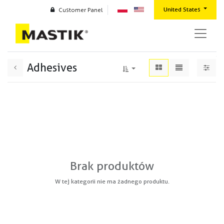
United States
Customer Panel
Adhesives
Brak produktów
W tej kategorii nie ma żadnego produktu.