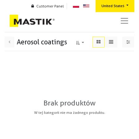
United States
Customer Panel
Aerosol coatings
Brak produktów
W tej kategorii nie ma żadnego produktu.