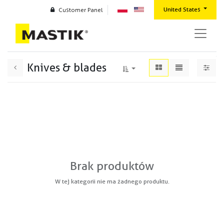
United States
Customer Panel
Knives & blades
Brak produktów
W tej kategorii nie ma żadnego produktu.